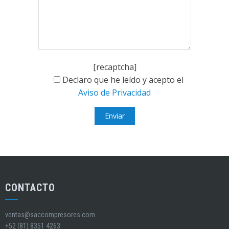
[recaptcha]
Declaro que he leído y acepto el
Aviso de Privacidad
CONTACTO
ventas@saccompresores.com
+52 (81) 8351 4263