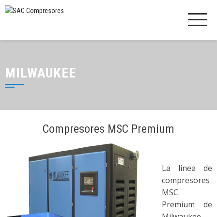
MILWAUKEE
Compresores MSC Premium
La linea de
compresores
MSC
Premium de
Milwaukee