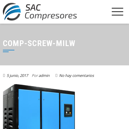
COMP-SCREW-MILW
5 junio, 2017
Por
admin
No hay comentarios