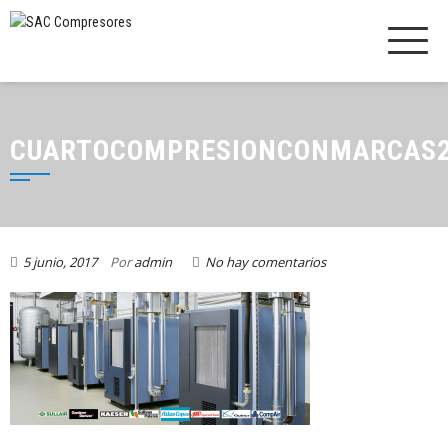
CUARTOCOMPRESIONCONMARCAS
5 junio, 2017
Por
admin
No hay comentarios