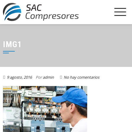
IMG1
9 agosto, 2016
Por
admin
No hay comentarios